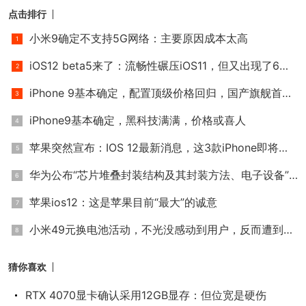
点击排行
小米9确定不支持5G网络：主要原因成本太高
iOS12 beta5来了：流畅性碾压iOS11，但又出现了6个新BUG
iPhone 9基本确定，配置顶级价格回归，国产旗舰首当其冲？别逗
iPhone9基本确定，黑科技满满，价格或喜人
苹果突然宣布：IOS 12最新消息，这3款iPhone即将淘汰
华为公布“芯片堆叠封装结构及其封装方法、电子设备”专利
苹果ios12：这是苹果目前“最大”的诚意
小米49元换电池活动，不光没感动到用户，反而遭到用户吐槽！
猜你喜欢
RTX 4070显卡确认采用12GB显存：但位宽是硬伤