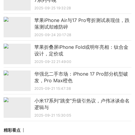
7系列今晚
2025-09-25 19:32:28
苹果iPhone Air与17 Pro弯折测试表现佳，跌
落测试却难防碎
2025-09-24 20:17:28
苹果折叠屏iPhone Fold或明年亮相：钛合金
设计，定价或
2025-09-22 21:49:00
华强北二手市场：iPhone 17 Pro部分机型破
发，Pro Max橙色
2025-09-21 15:47:38
小米17系列“跳变”升级引热议，卢伟冰谈命名
逻辑与
2025-09-21 15:30:05
精彩看点