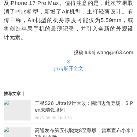
及iPhone 17 Pro Max。值得注意的是，此次苹果取
消了Plus机型，新增了Air机型，主打轻薄设计。有
传言称，Air机型的机身厚度可能仅为5.59mm，或
将创造苹果手机的最薄记录，并引入全新的外观设
计元素。
投稿:lukejiwang@163.com
点击展开全文
推荐文章
三星S26 Ultra设计大改：圆润边角登场，S P
en末端弧度同
2025-09-28 21:13:53
高通发布第五代骁龙8至尊版，雷军宣布小米1