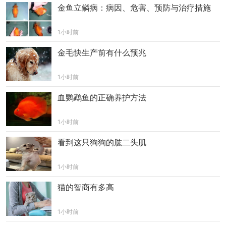
金鱼立鳞病：病因、危害、预防与治疗措施
1小时前
金毛快生产前有什么预兆
1小时前
血鹦鹉鱼的正确养护方法
1小时前
看到这只狗狗的肱二头肌
1小时前
猫的智商有多高
1小时前