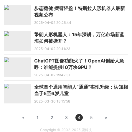
步态稳健 摆臂轻盈！特斯拉人形机器人最新
视频公布
2025-04-02 20:26:44
擎朗人形机器人：15年深耕，万亿市场新蓝
海如何被撕开？
2025-04-02 20:11:23
ChatGPT图像功能火了！OpenAI创始人急
呼：谁能提供10万块GPU？
2025-04-02 19:42:31
全球首个通用智能人“通通”实现升级：认知相
当于5至6岁儿童
2025-03-30 18:15:58
«
1
2
3
4
5
»
Copyright © 2002-2025 鹿科技