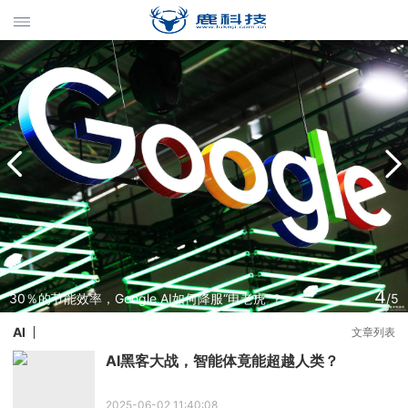
4
30％的节能效率，Google AI如何降服“电老虎”？
/5
AI
文章列表
AI黑客大战，智能体竟能超越人类？
2025-06-02 11:40:08