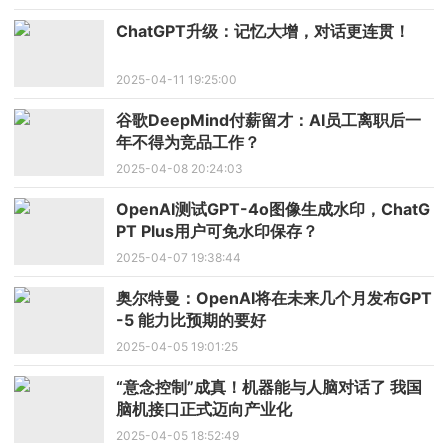
ChatGPT升级：记忆大增，对话更连贯！
2025-04-11 19:25:00
谷歌DeepMind付薪留才：AI员工离职后一
年不得为竞品工作？
2025-04-08 20:24:03
OpenAI测试GPT-4o图像生成水印，ChatG
PT Plus用户可免水印保存？
2025-04-07 19:38:44
奥尔特曼：OpenAI将在未来几个月发布GPT
-5 能力比预期的要好
2025-04-05 19:01:25
“意念控制”成真！机器能与人脑对话了 我国
脑机接口正式迈向产业化
2025-04-05 18:52:49