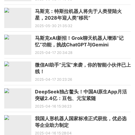
马斯克：特斯拉机器人将先于人类登陆火
星，2028年迎人类“移民”
2025-05-30 21:35:32
马斯克xAI新招！Grok聊天机器人增添“记
忆”功能，挑战ChatGPT与Gemini
2025-04-17 20:34:28
微信AI助手“元宝”来袭，你的智能小伙伴已上
线！
2025-04-17 20:23:26
DeepSeek独占鳌头！中国AI原生App月活
突破2.4亿：豆包、元宝紧随
2025-04-16 15:36:23
我国人形机器人国家标准正式获批，优必选
等企业助力制定
2025-04-16 15:28:04